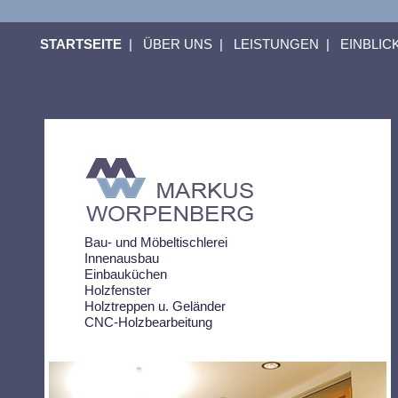
STARTSEITE
|
ÜBER UNS
|
LEISTUNGEN
|
EINBLIC
Bau- und Möbeltischlerei
Innenausbau
Einbauküchen
Holzfenster
Holztreppen u. Geländer
CNC-Holzbearbeitung